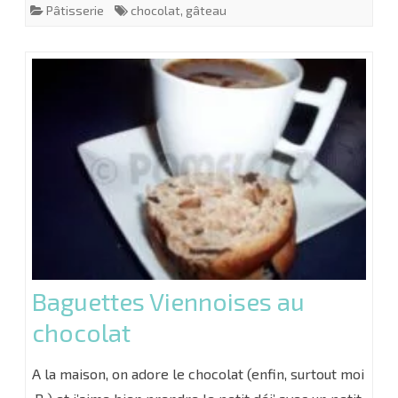
Pâtisserie
chocolat
,
gâteau
Baguettes Viennoises au
chocolat
A la maison, on adore le chocolat (enfin, surtout moi