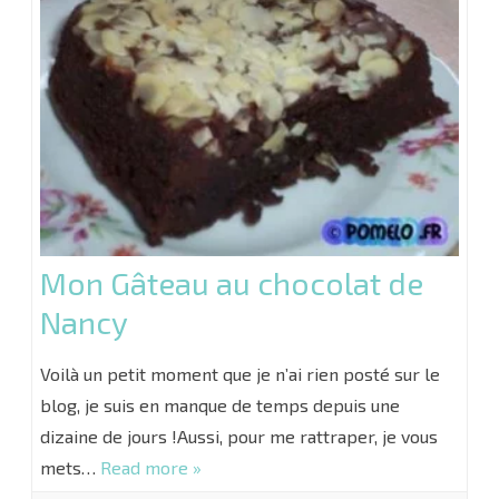
Mon Gâteau au chocolat de
Nancy
Voilà un petit moment que je n’ai rien posté sur le
blog, je suis en manque de temps depuis une
dizaine de jours !Aussi, pour me rattraper, je vous
mets…
Read more »