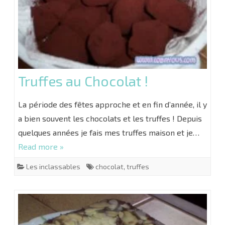
Truffes au Chocolat !
La période des fêtes approche et en fin d’année, il y
a bien souvent les chocolats et les truffes ! Depuis
quelques années je fais mes truffes maison et je…
Read more »
Les inclassables
chocolat
,
truffes