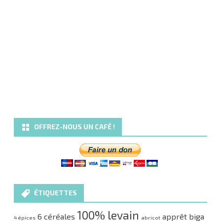
OFFREZ-NOUS UN CAFÉ !
ÉTIQUETTES
100% levain
6 céréales
apprêt
biga
4 épices
abricot