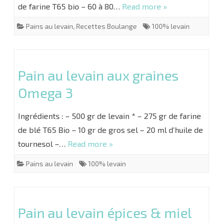
de farine T65 bio – 60 à 80…
Read more »
Pains au levain
,
Recettes Boulange
100% levain
Pain au levain aux graines
Omega 3
Ingrédients : – 500 gr de levain * – 275 gr de farine
de blé T65 Bio – 10 gr de gros sel – 20 ml d’huile de
tournesol –…
Read more »
Pains au levain
100% levain
Pain au levain épices & miel