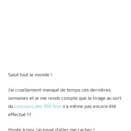
Salut tout le monde !
J’ai cruellement manqué de temps ces dernières
semaines et je me rends compte que le tirage au sort
du
concours des 300 fans
n’a même pas encore été
effectué !!!
Honte à moi, j’ai envie d’aller me cacher !