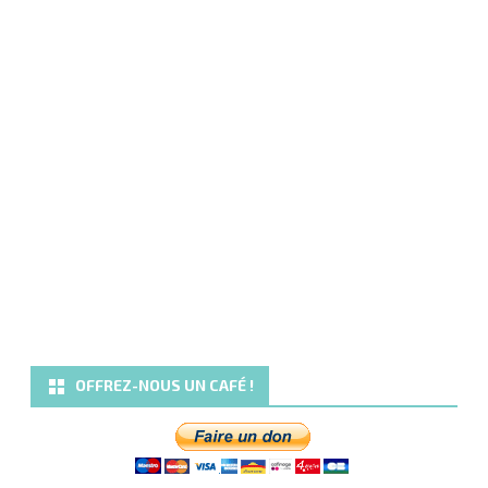
OFFREZ-NOUS UN CAFÉ !