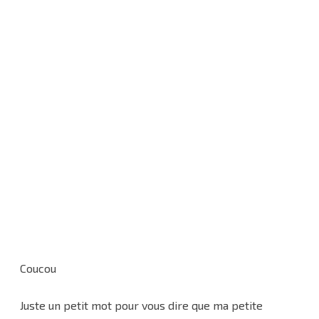
Domo
Coucou
Juste un petit mot pour vous dire que ma petite