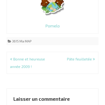
Pomelo
3615 Ma MAP
Navigation
Bonne et heureuse
Pâte feuilletée
de
année 2009 !
l’article
Laisser un commentaire