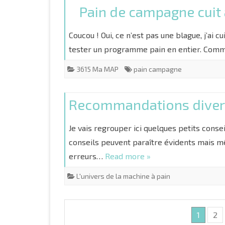
Pain de campagne cuit
Coucou ! Oui, ce n’est pas une blague, j’ai
tester un programme pain en entier. Com
3615 Ma MAP
pain campagne
Recommandations diver
Je vais regrouper ici quelques petits conse
conseils peuvent paraître évidents mais mê
erreurs…
Read more »
L'univers de la machine à pain
1
2