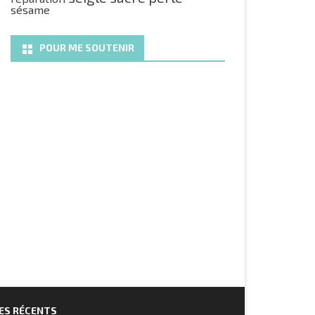
sésame
POUR ME SOUTENIR
ES RÉCENTS