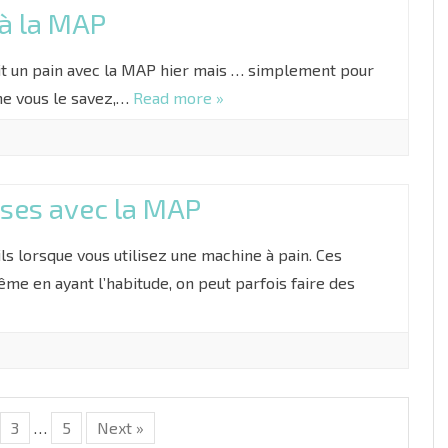
 à la MAP
 cuit un pain avec la MAP hier mais … simplement pour
me vous le savez,…
Read more »
ses avec la MAP
ils lorsque vous utilisez une machine à pain. Ces
me en ayant l’habitude, on peut parfois faire des
3
…
5
Next »