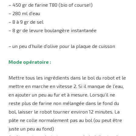
– 450 gr de farine T80 (bio of course!)
– 280 ml d’eau
– 8 à 9 gr de sel
– 8 gr de levure boulangère instantanée
– un peu d’huile d’olive pour la plaque de cuisson
Mode opératoire :
Mettre tous les ingrédients dans le bol du robot et le
mettre en marche en vitesse 2. Si il manque de l’eau,
en ajouter un peu au fur et à mesure. Lorsqu’il ne
reste plus de farine non mélangée dans le fond du
bol, laisser le robot tourner environ 12 minutes. La
pâte ne colle normalement pas au bol (ou peut être
juste un peu au fond)