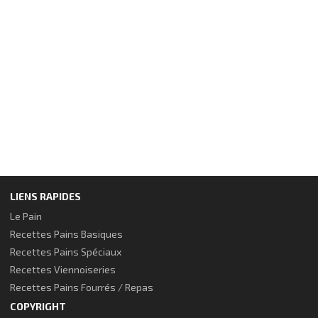
LIENS RAPIDES
Le Pain
Recettes Pains Basiques
Recettes Pains Spéciaux
Recettes Viennoiseries
Recettes Pains Fourrés / Repas
COPYRIGHT