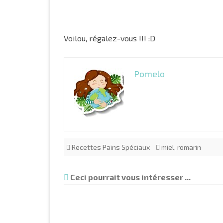
Voilou, régalez-vous !!! :D
Pomelo
Recettes Pains Spéciaux
miel
,
romarin
Ceci pourrait vous intéresser ...