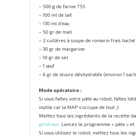
– 500 g de farine T55
– 100 ml de lait
– 130 ml d’eau
– 50 gr de miel
– 2 cuillères à soupe de romarin frais haché 
– 30 gr de margarine
– 10 gr de sel
– 1 œuf
– 6 gr de levure déshydratée (environ 1 sach
Mode opératoire :
Si vous faîtes votre pâte au robot, faîtes tiédi
inutile car la MAP s’occupe de tout ;)
Mettez tous les ingrédients de la recette d
généraux.
Lancez le programme « pâte » et 
Si vous utilisez le robot, mettez tous les in