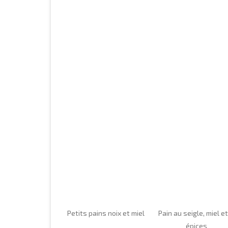
Petits pains noix et miel
Pain au seigle, miel e
épices