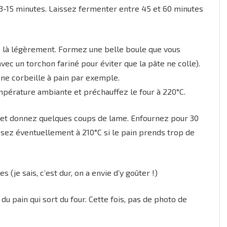
13-15 minutes. Laissez fermenter entre 45 et 60 minutes
z là légèrement. Formez une belle boule que vous
vec un torchon fariné pour éviter que la pâte ne colle).
ne corbeille à pain par exemple.
pérature ambiante et préchauffez le four à 220°C.
e et donnez quelques coups de lame. Enfournez pour 30
issez éventuellement à 210°C si le pain prends trop de
 (je sais, c’est dur, on a envie d’y goûter !)
du pain qui sort du four. Cette fois, pas de photo de