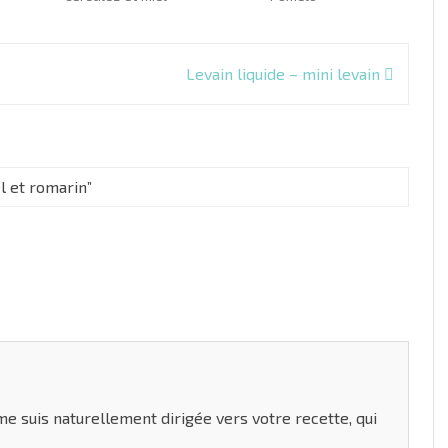
Levain liquide – mini levain
l et romarin
”
 me suis naturellement dirigée vers votre recette, qui