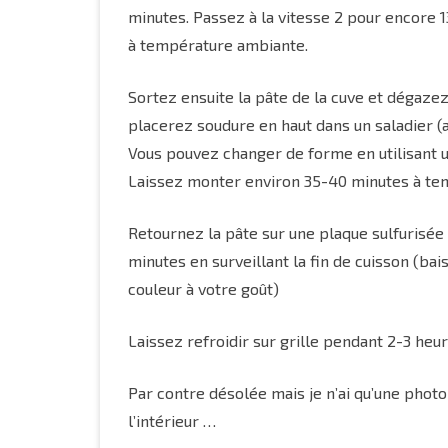
minutes. Passez à la vitesse 2 pour encore 
à température ambiante.
Sortez ensuite la pâte de la cuve et dégaze
placerez soudure en haut dans un saladier (a
Vous pouvez changer de forme en utilisant u
Laissez monter environ 35-40 minutes à tem
Retournez la pâte sur une plaque sulfurisé
minutes en surveillant la fin de cuisson (ba
couleur à votre goût)
Laissez refroidir sur grille pendant 2-3 heures
Par contre désolée mais je n’ai qu’une photo 
l’intérieur …