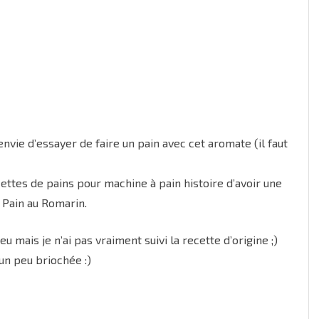
in
e envie d’essayer de faire un pain avec cet aromate (il faut
cettes de pains pour machine à pain histoire d’avoir une
e Pain au Romarin.
u mais je n’ai pas vraiment suivi la recette d’origine ;)
 un peu briochée :)